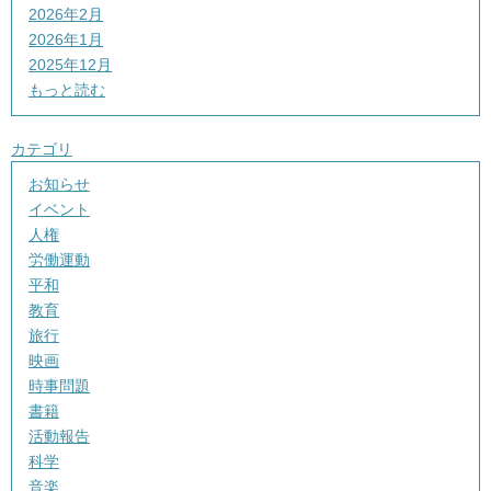
2026年2月
2026年1月
2025年12月
もっと読む
カテゴリ
お知らせ
イベント
人権
労働運動
平和
教育
旅行
映画
時事問題
書籍
活動報告
科学
音楽