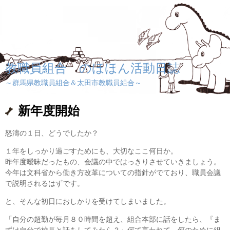
教職員組合 のほほん活動日誌
～群馬県教職員組合＆太田市教職員組合～
新年度開始
怒濤の１日、どうでしたか？
１年をしっかり過ごすためにも、大切なここ何日か。
昨年度曖昧だったもの、会議の中ではっきりさせていきましょう。
今年は文科省から働き方改革についての指針がでており、職員会議
で説明されるはずです。
と、そんな初日におしかりを受けてしまいました。
「自分の超勤が毎月８０時間を超え、組合本部に話をしたら、『ま