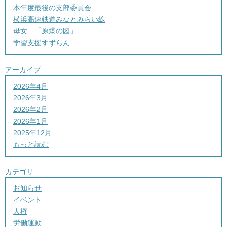
本年度最後の支部委員会
横浜高速鉄道みなとみらい線
母女 「原爆の図」
学習支援すずらん
アーカイブ
2026年4月
2026年3月
2026年2月
2026年1月
2025年12月
もっと読む
カテゴリ
お知らせ
イベント
人権
労働運動